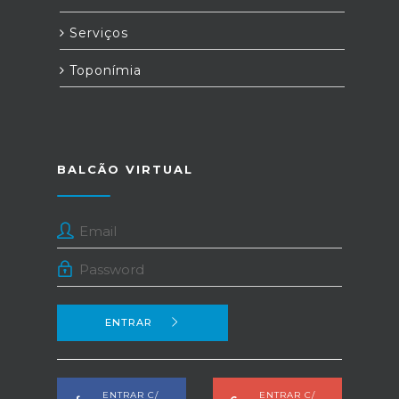
Serviços
Toponímia
BALCÃO VIRTUAL
ENTRAR
ENTRAR C/
ENTRAR C/