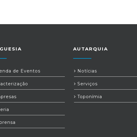
GUESIA
AUTARQUIA
nda de Eventos
Notícias
acterização
Serviços
presas
Toponímia
eria
prensa