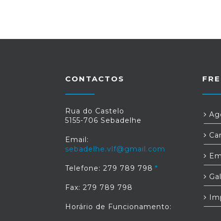
CONTACTOS
FRE
Rua do Castelo
Age
5155-706 Sebadelhe
Car
Email:
sebadelhe.vlf@gmail.com
Em
Telefone: 279 789 798
Gal
Fax: 279 789 798
Im
Horário de Funcionamento: