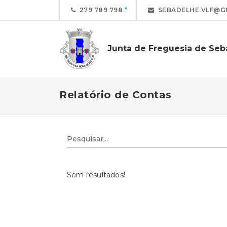
279 789 798
SEBADELHE.VLF@G
Junta de Freguesia de Se
Relatório de Contas
Sem resultados!