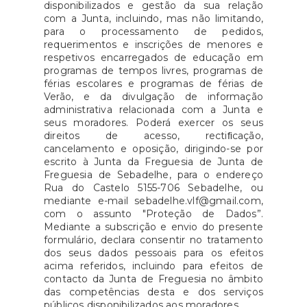
disponibilizados e gestão da sua relação
com a Junta, incluindo, mas não limitando,
para o processamento de pedidos,
requerimentos e inscrições de menores e
respetivos encarregados de educação em
programas de tempos livres, programas de
férias escolares e programas de férias de
Verão, e da divulgação de informação
administrativa relacionada com a Junta e
seus moradores. Poderá exercer os seus
direitos de acesso, rectiﬁcação,
cancelamento e oposição, dirigindo-se por
escrito à Junta da Freguesia de Junta de
Freguesia de Sebadelhe, para o endereço
Rua do Castelo 5155-706 Sebadelhe, ou
mediante e-mail sebadelhe.vlf@gmail.com,
com o assunto "Proteção de Dados”.
Mediante a subscrição e envio do presente
formulário, declara consentir no tratamento
dos seus dados pessoais para os efeitos
acima referidos, incluindo para efeitos de
contacto da Junta de Freguesia no âmbito
das competências desta e dos serviços
públicos disponibilizados aos moradores.