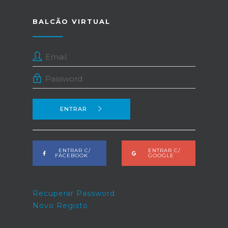
BALCÃO VIRTUAL
ENTRAR
ENTRAR C/
ENTRAR C/
FACEBOOK
GOOGLE
Recuperar Password
Novo Registo