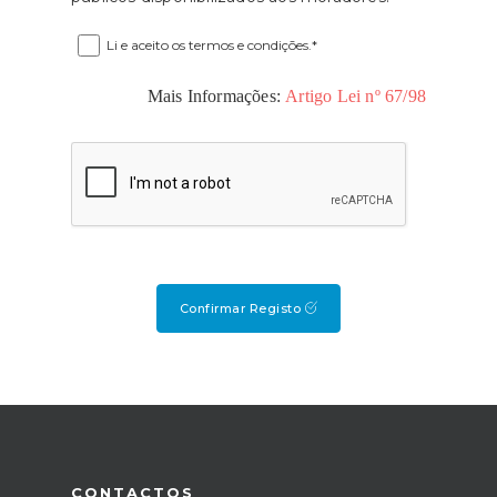
Li e aceito os termos e condições.*
Mais Informações:
Artigo Lei nº 67/98
Confirmar Registo
CONTACTOS