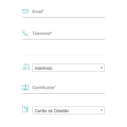
Indefinido
Cartão de Cidadão