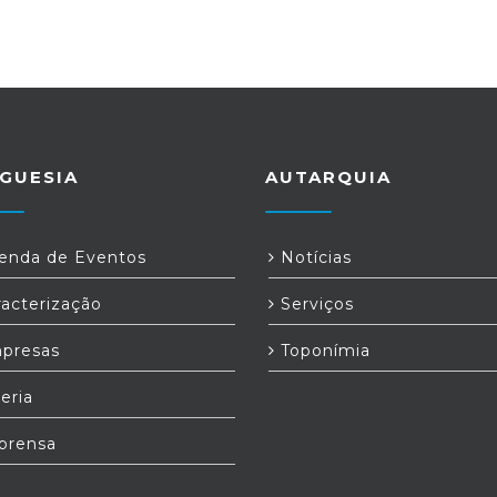
GUESIA
AUTARQUIA
nda de Eventos
Notícias
acterização
Serviços
presas
Toponímia
eria
prensa