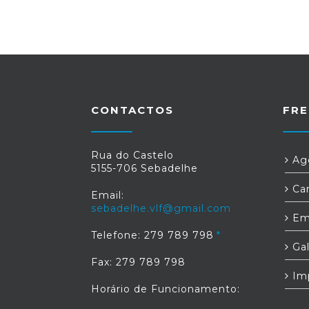
CONTACTOS
FRE
Rua do Castelo
Age
5155-706 Sebadelhe
Car
Email:
sebadelhe.vlf@gmail.com
Em
Telefone: 279 789 798
Gal
Fax: 279 789 798
Im
Horário de Funcionamento: