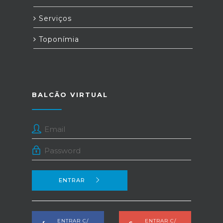
Serviços
Toponímia
BALCÃO VIRTUAL
ENTRAR
ENTRAR C/
ENTRAR C/