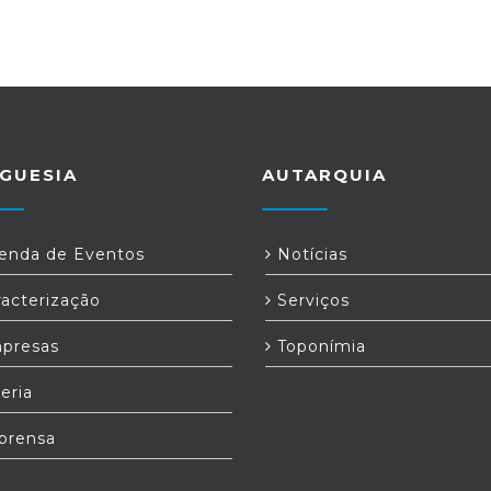
GUESIA
AUTARQUIA
nda de Eventos
Notícias
acterização
Serviços
presas
Toponímia
eria
prensa