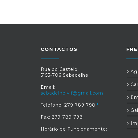
CONTACTOS
FRE
Rua do Castelo
Age
5155-706 Sebadelhe
Car
Email:
sebadelhe.vlf@gmail.com
Em
Telefone: 279 789 798
Gal
Fax: 279 789 798
Im
Horário de Funcionamento: