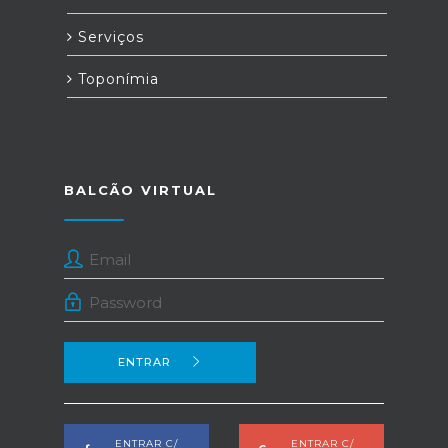
Serviços
Toponímia
BALCÃO VIRTUAL
ENTRAR
ENTRAR C/
ENTRAR C/