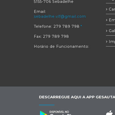
5155-706 Sebadelhe
Car
Email:
sebadelhe.vlf@gmail.com
Em
Telefone: 279 789 798
Gal
Fax: 279 789 798
Im
Horário de Funcionamento:
DESCARREGUE AQUI A APP GESAUTA