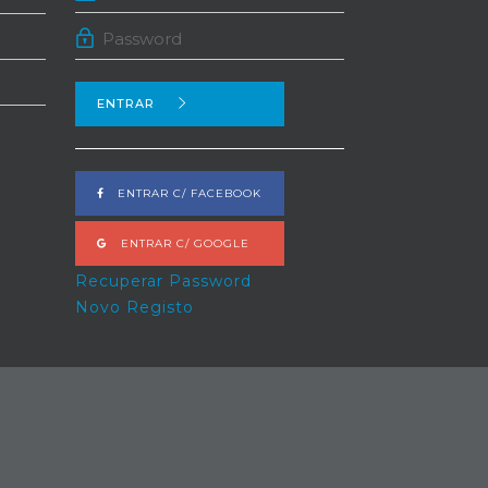
ENTRAR
ENTRAR C/ FACEBOOK
ENTRAR C/ GOOGLE
Recuperar Password
Novo Registo