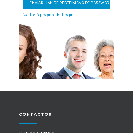
ENVIAR LINK DE REDEFINIÇÃO DE PASSWORD
Voltar à página de Login
CONTACTOS