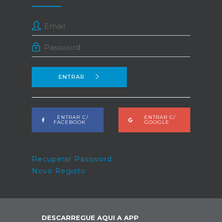
ENTRAR
ENTRAR C/
ENTRAR C/
FACEBOOK
GOOGLE
Recuperar Password
Novo Registo
DESCARREGUE AQUI A APP