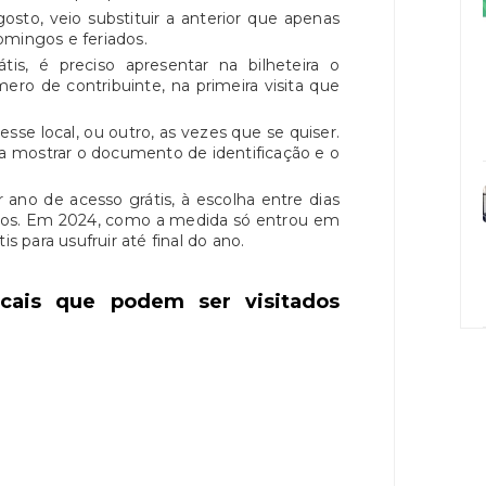
osto, veio substituir a anterior que apenas
omingos e feriados.
átis, é preciso apresentar na bilheteira o
ro de contribuinte, na primeira visita que
 esse local, ou outro, as vezes que se quiser.
 a mostrar o documento de identificação e o
r ano de acesso grátis, à escolha entre dias
ados. Em 2024, como a medida só entrou em
is para usufruir até final do ano.
ocais que podem ser visitados