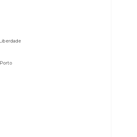
 Liberdade
 Porto