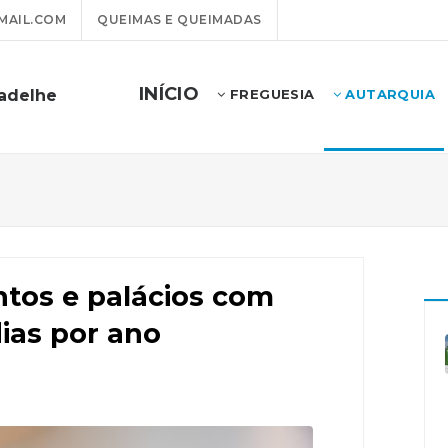
MAIL.COM
QUEIMAS E QUEIMADAS
INÍCIO
badelhe
FREGUESIA
AUTARQUIA
os e palácios com
dias por ano