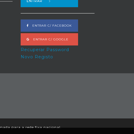
ENTRAR
ENTRAR C/ FACEBOOK
ENTRAR C/ GOOGLE
Recuperar Password
Novo Registo
ada para a rede fixa nacional.