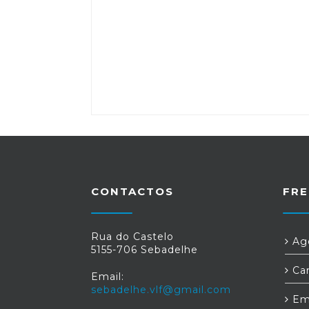
CONTACTOS
FRE
Rua do Castelo
Age
5155-706 Sebadelhe
Car
Email:
sebadelhe.vlf@gmail.com
Em