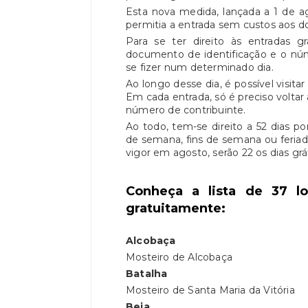
Esta nova medida, lançada a 1 de ag
permitia a entrada sem custos aos d
Para se ter direito às entradas gr
documento de identificação e o núme
se fizer num determinado dia.
Ao longo desse dia, é possível visitar
Em cada entrada, só é preciso voltar
número de contribuinte.
Ao todo, tem-se direito a 52 dias po
de semana, fins de semana ou feri
vigor em agosto, serão 22 os dias grát
Conheça a lista de 37 l
gratuitamente:
Alcobaça
Mosteiro de Alcobaça
Batalha
Mosteiro de Santa Maria da Vitória
Beja