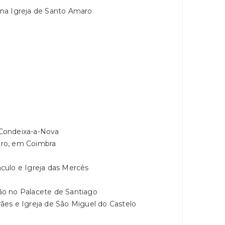
na Igreja de Santo Amaro
Condeixa-a-Nova
ro, em Coimbra
culo e Igreja das Mercês
o no Palacete de Santiago
es e Igreja de São Miguel do Castelo