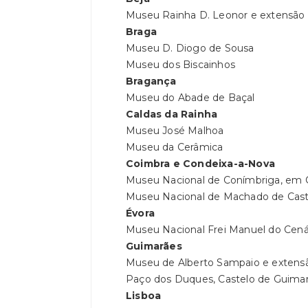
Museu Rainha D. Leonor e extensão 
Braga
Museu D. Diogo de Sousa
Museu dos Biscainhos
Bragança
Museu do Abade de Baçal
Caldas da Rainha
Museu José Malhoa
Museu da Cerâmica
Coimbra e Condeixa-a-Nova
Museu Nacional de Conímbriga, em 
Museu Nacional de Machado de Cast
Évora
Museu Nacional Frei Manuel do Cená
Guimarães
Museu de Alberto Sampaio e extensã
Paço dos Duques, Castelo de Guimarã
Lisboa